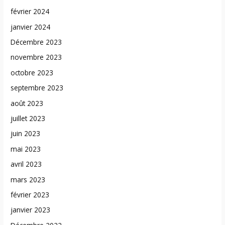
février 2024
janvier 2024
Décembre 2023
novembre 2023
octobre 2023
septembre 2023
août 2023
juillet 2023
juin 2023
mai 2023
avril 2023
mars 2023
février 2023
janvier 2023