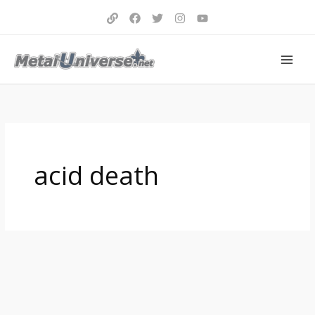
Aller
au
contenu
acid death