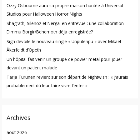
Ozzy Osbourne aura sa propre maison hantée à Universal
f
Studios pour Halloween Horror Nights
o
Shagrath, Silenoz et Nergal en entrevue : une collaboration
r
Dimmu Borgir/Behemoth déjà enregistrée?
:
Sigh dévoile le nouveau single « Unputenpu » avec Mikael
Åkerfeldt d’Opeth
Un hôpital fait venir un groupe de power metal pour jouer
devant un patient malade
Tarja Turunen revient sur son départ de Nightwish : « J’aurais
probablement dû leur faire vivre l’enfer »
Archives
août 2026