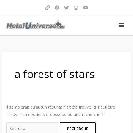
Aller
au
contenu
Search
for:
a forest of stars
Il semblerait qu’aucun résultat n’ait été trouvé ici. Peut-être
essayer un des liens ci-dessous ou une recherche ?