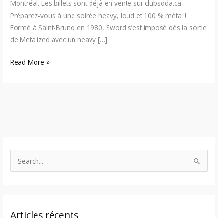
Montréal. Les billets sont déjà en vente sur clubsoda.ca.
Préparez-vous à une soirée heavy, loud et 100 % métal !
Formé à Saint-Bruno en 1980, Sword s’est imposé dès la sortie
de Metalized avec un heavy […]
Read More »
S
e
a
r
Articles récents
c