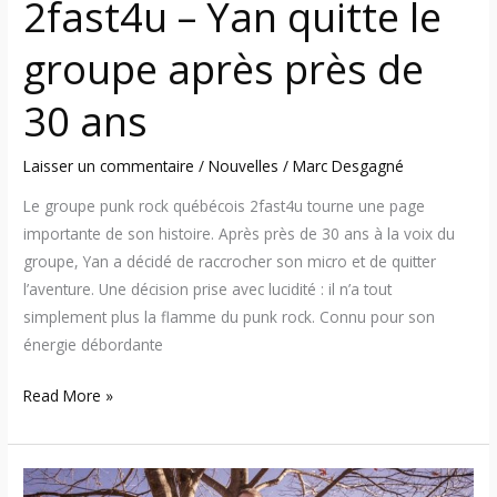
2fast4u – Yan quitte le
groupe après près de
30 ans
Laisser un commentaire
/
Nouvelles
/
Marc Desgagné
Le groupe punk rock québécois 2fast4u tourne une page
importante de son histoire. Après près de 30 ans à la voix du
groupe, Yan a décidé de raccrocher son micro et de quitter
l’aventure. Une décision prise avec lucidité : il n’a tout
simplement plus la flamme du punk rock. Connu pour son
énergie débordante
Read More »
2Fast4u