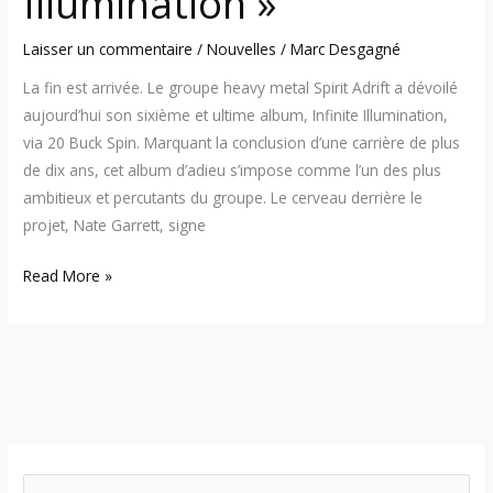
Illumination »
Laisser un commentaire
/
Nouvelles
/
Marc Desgagné
La fin est arrivée. Le groupe heavy metal Spirit Adrift a dévoilé
aujourd’hui son sixième et ultime album, Infinite Illumination,
via 20 Buck Spin. Marquant la conclusion d’une carrière de plus
de dix ans, cet album d’adieu s’impose comme l’un des plus
ambitieux et percutants du groupe. Le cerveau derrière le
projet, Nate Garrett, signe
Read More »