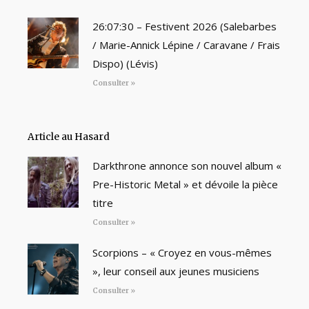
26:07:30 – Festivent 2026 (Salebarbes
/ Marie-Annick Lépine / Caravane / Frais
Dispo) (Lévis)
Consulter »
Article au Hasard
Darkthrone annonce son nouvel album «
Pre-Historic Metal » et dévoile la pièce
titre
Consulter »
Scorpions – « Croyez en vous-mêmes
», leur conseil aux jeunes musiciens
Consulter »