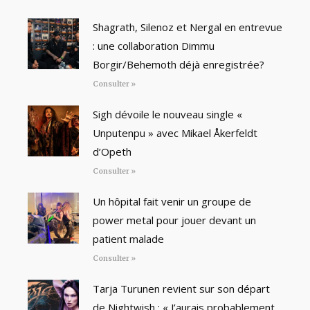
Shagrath, Silenoz et Nergal en entrevue
: une collaboration Dimmu
Borgir/Behemoth déjà enregistrée?
Consulter »
Sigh dévoile le nouveau single «
Unputenpu » avec Mikael Åkerfeldt
d’Opeth
Consulter »
Un hôpital fait venir un groupe de
power metal pour jouer devant un
patient malade
Consulter »
Tarja Turunen revient sur son départ
de Nightwish : « J’aurais probablement