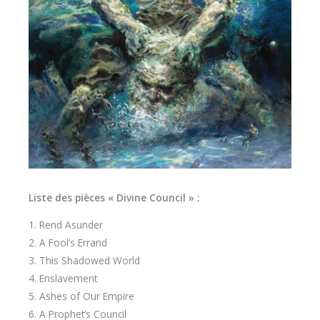
Liste des pièces « Divine Council » :
1. Rend Asunder
2. A Fool’s Errand
3. This Shadowed World
4. Enslavement
5. Ashes of Our Empire
6. A Prophet’s Council