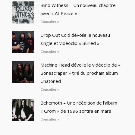
Blind Witness – Un nouveau chapitre
avec « At Peace »
Consulter »
Drop Out Cold dévoile le nouveau
single et vidéoclip « Buried »
Consulter »
Machine Head dévoile le vidéoclip de «
Bonescraper » tiré du prochain album
Unatoned
Consulter »
Behemoth – Une réédition de l’album
« Grom » de 1996 sortira en mars
Consulter »