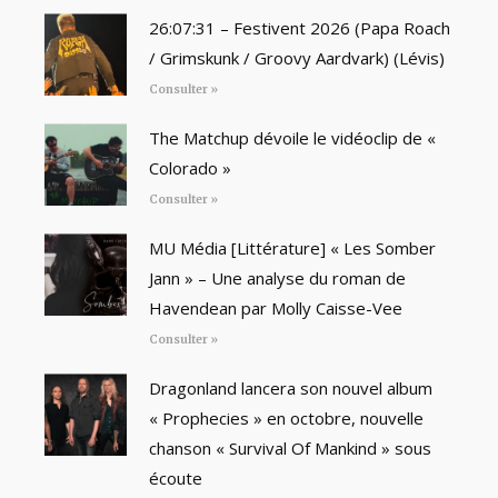
26:07:31 – Festivent 2026 (Papa Roach
/ Grimskunk / Groovy Aardvark) (Lévis)
Consulter »
The Matchup dévoile le vidéoclip de «
Colorado »
Consulter »
MU Média [Littérature] « Les Somber
Jann » – Une analyse du roman de
Havendean par Molly Caisse-Vee
Consulter »
Dragonland lancera son nouvel album
« Prophecies » en octobre, nouvelle
chanson « Survival Of Mankind » sous
écoute