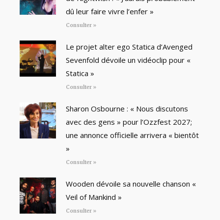
dû leur faire vivre l’enfer »
Consulter »
Le projet alter ego Statica d’Avenged
Sevenfold dévoile un vidéoclip pour «
Statica »
Consulter »
Sharon Osbourne : « Nous discutons
avec des gens » pour l’Ozzfest 2027;
une annonce officielle arrivera « bientôt
»
Consulter »
Wooden dévoile sa nouvelle chanson «
Veil of Mankind »
Consulter »