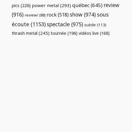
review
québec
(645)
pics
(226)
power metal
(293)
(916)
show
(974)
sous
rock
(518)
review/
(88)
écoute
(1153)
spectacle
(975)
suède
(113)
thrash metal
(245)
tournée
(196)
vidéos live
(168)