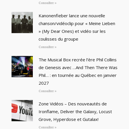
Consulter »
Kanonenfieber lance une nouvelle
chanson/vidéoclip pour « Meine Lieben
» (My Dear Ones) et vidéo sur les
coulisses du groupe
Consulter »
The Musical Box recrée l’ère Phil Collins
de Genesis avec …And Then There Was
Phil… : en tournée au Québec en janvier
2027
Consulter »
Zone Vidéos – Des nouveautés de
Ironflame, Deliver the Galaxy, Locust
Grove, Hyperdose et Gutalax!
Consulter »