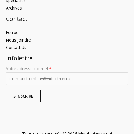
Spectacles
Archives
Contact
Équipe
Nous joindre
Contact Us
Infolettre
Votre adresse courriel
*
Tous droits réservés © 2026 MetalUniverse.net