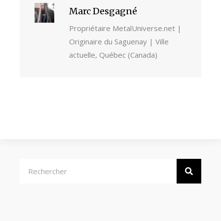
Marc Desgagné
Propriétaire MetalUniverse.net |
Originaire du Saguenay | Ville
actuelle, Québec (Canada)
Rechercher