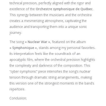
technical precision, perfectly aligned with the rigor and
excellence of the
Orchestre symphonique de Québec
.
This synergy between the musicians and the orchestra
creates a mesmerizing atmosphere, captivating the
audience and transporting them into a unique sonic
journey.
The song
« Nuclear War »
, featured on the album
« Symphonique »
, stands among my personal favorites.
Its interpretation feels like the soundtrack of an
apocalyptic film, where the orchestral precision highlights
the complexity and darkness of the composition. This
“cyber-symphonic” piece intensifies the song’s nuclear
tension through dramatic string arrangements, making
this version one of the strongest moments in the band’s
repertoire.
Conclusion;