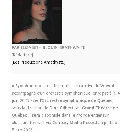
PAR ELIZABETH BLOUIN-BRATHWAITE
[Rédactrice]
[
Les Productions Amethyste
]
« Symphonique »
est le premier album live de
Voivod
accompagné d’un orchestre symphonique, enregistré le 4
juin 2025 avec l’
Orchestre symphonique de Québec
,
sous la direction de
Dina Gilbert
, au
Grand Théâtre de
Québec
. Il sera disponible dans le monde entier sur
plusieurs formats via
Century Media Records
à partir du
5 juin 2026.