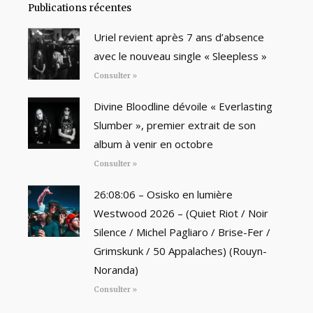
Publications récentes
Uriel revient après 7 ans d’absence
avec le nouveau single « Sleepless »
Consulter »
Divine Bloodline dévoile « Everlasting
Slumber », premier extrait de son
album à venir en octobre
Consulter »
26:08:06 – Osisko en lumière
Westwood 2026 – (Quiet Riot / Noir
Silence / Michel Pagliaro / Brise-Fer /
Grimskunk / 50 Appalaches) (Rouyn-
Noranda)
Consulter »