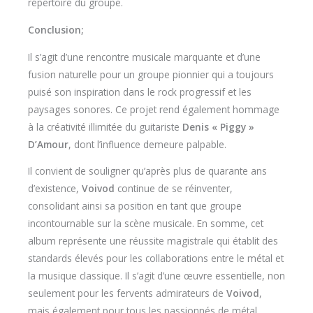
répertoire du groupe.
Conclusion;
Il s’agit d’une rencontre musicale marquante et d’une
fusion naturelle pour un groupe pionnier qui a toujours
puisé son inspiration dans le rock progressif et les
paysages sonores. Ce projet rend également hommage
à la créativité illimitée du guitariste
Denis « Piggy »
D’Amour
, dont l’influence demeure palpable.
Il convient de souligner qu’après plus de quarante ans
d’existence,
Voivod
continue de se réinventer,
consolidant ainsi sa position en tant que groupe
incontournable sur la scène musicale. En somme, cet
album représente une réussite magistrale qui établit des
standards élevés pour les collaborations entre le métal et
la musique classique. Il s’agit d’une œuvre essentielle, non
seulement pour les fervents admirateurs de
Voivod
,
mais également pour tous les passionnés de métal