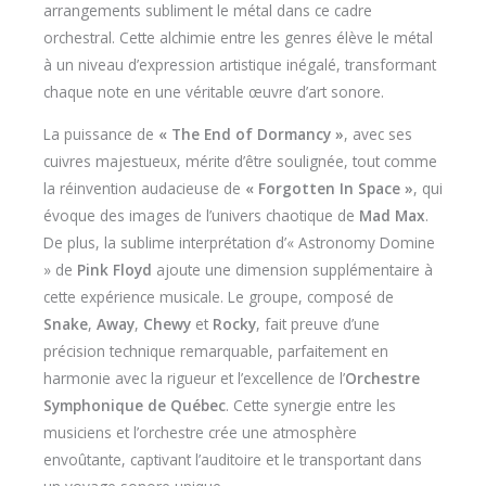
arrangements subliment le métal dans ce cadre
orchestral. Cette alchimie entre les genres élève le métal
à un niveau d’expression artistique inégalé, transformant
chaque note en une véritable œuvre d’art sonore.
La puissance de
« The End of Dormancy »
, avec ses
cuivres majestueux, mérite d’être soulignée, tout comme
la réinvention audacieuse de
« Forgotten In Space »
, qui
évoque des images de l’univers chaotique de
Mad Max
.
De plus, la sublime interprétation d’« Astronomy Domine
» de
Pink Floyd
ajoute une dimension supplémentaire à
cette expérience musicale. Le groupe, composé de
Snake
,
Away
,
Chewy
et
Rocky
, fait preuve d’une
précision technique remarquable, parfaitement en
harmonie avec la rigueur et l’excellence de l’
Orchestre
Symphonique de Québec
. Cette synergie entre les
musiciens et l’orchestre crée une atmosphère
envoûtante, captivant l’auditoire et le transportant dans