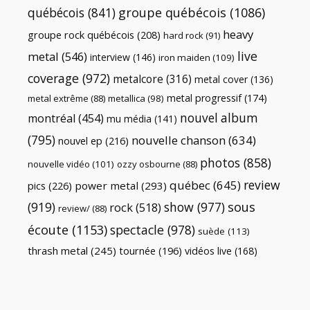
québécois
(841)
groupe québécois
(1086)
heavy
groupe rock québécois
(208)
hard rock
(91)
live
metal
(546)
interview
(146)
iron maiden
(109)
coverage
(972)
metalcore
(316)
metal cover
(136)
metal progressif
(174)
metal extrême
(88)
metallica
(98)
nouvel album
montréal
(454)
mu média
(141)
(795)
nouvelle chanson
(634)
nouvel ep
(216)
photos
(858)
nouvelle vidéo
(101)
ozzy osbourne
(88)
review
québec
(645)
pics
(226)
power metal
(293)
(919)
show
(977)
sous
rock
(518)
review/
(88)
écoute
(1153)
spectacle
(978)
suède
(113)
thrash metal
(245)
tournée
(196)
vidéos live
(168)