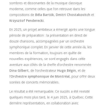
sombres et dissonantes de la musique classique
moderne, comme celles que l’on retrouve dans les
compositions de
Béla Bartók
,
Dmitri Chostakovitch
et
Krzysztof Penderecki
.
En 2025, un projet ambitieux a émergé après une longue
période de préparation : la présentation en direct de
douze chansons, accompagnées par un orchestre
symphonique complet. En janvier de cette année-là, les
membres de la formation, toujours en quête de
nouvelles expériences, se sont engagés dans cette
aventure aux côtés de la cheffe d’orchestre renommée
Dina Gilbert
, de l’orchestrateur
Hugo Bégin
, et de
l’
Orchestre symphonique de Montréal
, pour offrir deux
soirées de concerts mémorables.
Le résultat a été remarquable. Ce succès a été revisité
quelques mois plus tard, le 4 juin 2025, à Québec. Cette
dernière représentation, en collaboration avec