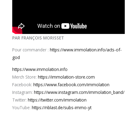
PAR FRANÇOIS MORISSET
Pour commander :
https://www.immolation.info/acts-of-
god
https://www.immolation.info
Merch Store:
https://immolation-store.com
Facebook:
https://www.facebook.com/immolation
Instagram:
https://www.instagram.com/immolation_band/
Twitter:
https://twitter.com/immolation
YouTube:
https://nblast.de/subs-immo-yt