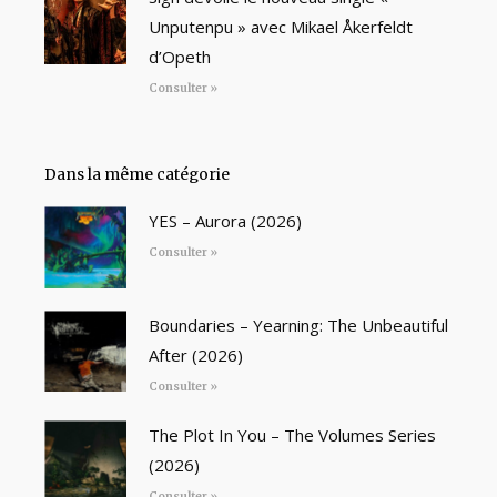
Unputenpu » avec Mikael Åkerfeldt
d’Opeth
Consulter »
Dans la même catégorie
YES – Aurora (2026)
Consulter »
Boundaries – Yearning: The Unbeautiful
After (2026)
Consulter »
The Plot In You – The Volumes Series
(2026)
Consulter »