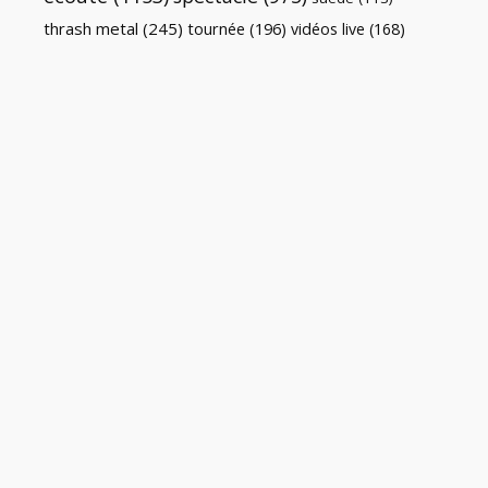
thrash metal
(245)
tournée
(196)
vidéos live
(168)