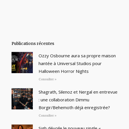
Publications récentes
Ozzy Osbourne aura sa propre maison
hantée à Universal Studios pour
Halloween Horror Nights
Consulter »
Shagrath, Silenoz et Nergal en entrevue
: une collaboration Dimmu
Borgir/Behemoth déjà enregistrée?
Consulter »
Sigh dévoile le nouveau single «