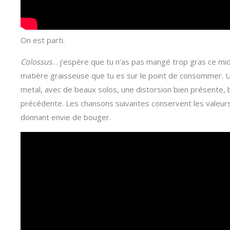
On est parti.
Colossus
… j’espère que tu n’as pas mangé trop gras ce midi
matière graisseuse que tu es sur le point de consommer. 
metal, avec de beaux solos, une distorsion bien présente, b
précédente. Les chansons suivantes conservent les valeurs 
donnant envie de bouger.