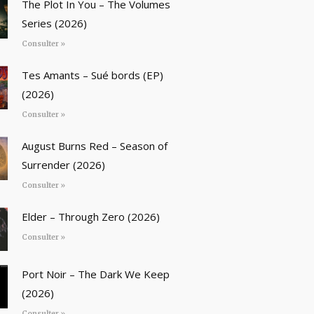
The Plot In You – The Volumes
Series (2026)
Consulter »
Tes Amants – Sué bords (EP)
(2026)
Consulter »
August Burns Red – Season of
Surrender (2026)
Consulter »
Elder – Through Zero (2026)
Consulter »
Port Noir – The Dark We Keep
(2026)
Consulter »