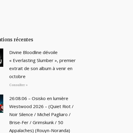
ations récentes
Divine Bloodline dévoile
« Everlasting Slumber », premier
extrait de son album à venir en
octobre
Consulter »
26:08:06 – Osisko en lumière
Westwood 2026 – (Quiet Riot /
Noir Silence / Michel Pagliaro /
Brise-Fer / Grimskunk / 50
Appalaches) (Rouyn-Noranda)