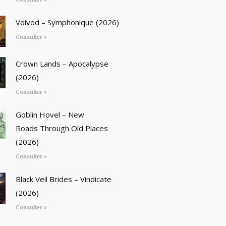
Voivod – Symphonique (2026)
Consulter »
Crown Lands – Apocalypse
(2026)
Consulter »
Goblin Hovel – New
Roads Through Old Places
(2026)
Consulter »
Black Veil Brides – Vindicate
(2026)
Consulter »