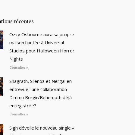
ations récentes
Ozzy Osbourne aura sa propre
maison hantée à Universal
Studios pour Halloween Horror
Nights
Consulter »
Shagrath, Silenoz et Nergal en
entrevue : une collaboration
Dimmu Borgir/Behemoth déjà
enregistrée?
Consulter »
Sigh dévoile le nouveau single «