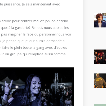
de puissance. Je sais maintenant avec
.
on arrive pour rentrer moi et Jon, on entend
e quoi à la garderie? Bin oui, nous autres les
e pas imaginer la face du personnel nous voir
. Je pense que je leur aurais demandé si
 faire le plein toute la gang avec d’autres
meur du groupe qui remplace aussi comme