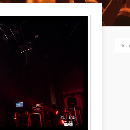
Recher