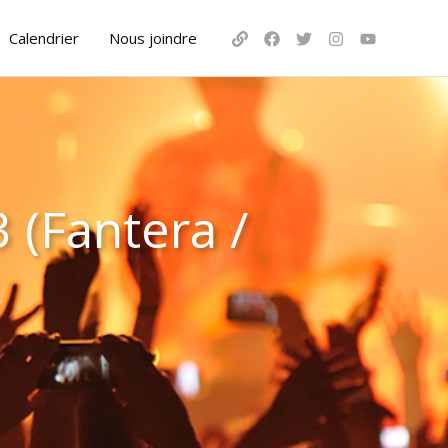
Calendrier
Nous joindre
 (Fantera /