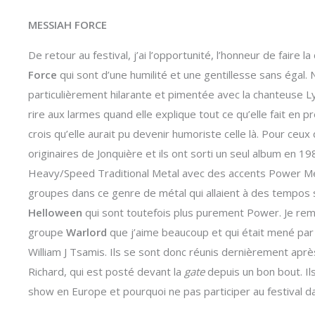
MESSIAH FORCE
De retour au festival, j’ai l’opportunité, l’honneur de fair
Force
qui sont d’une humilité et une gentillesse sans égal
particulièrement hilarante et pimentée avec la chanteuse Lyn
rire aux larmes quand elle explique tout ce qu’elle fait en 
crois qu’elle aurait pu devenir humoriste celle là. Pour ceux
originaires de Jonquière et ils ont sorti un seul album en 1
Heavy/Speed Traditional Metal avec des accents Power Meta
groupes dans ce genre de métal qui allaient à des tempos 
Helloween
qui sont toutefois plus purement Power. Je rem
groupe
Warlord
que j’aime beaucoup et qui était mené par 
William J Tsamis. Ils se sont donc réunis dernièrement apr
Richard, qui est posté devant la
gate
depuis un bon bout. Ils
show en Europe et pourquoi ne pas participer au festival dans