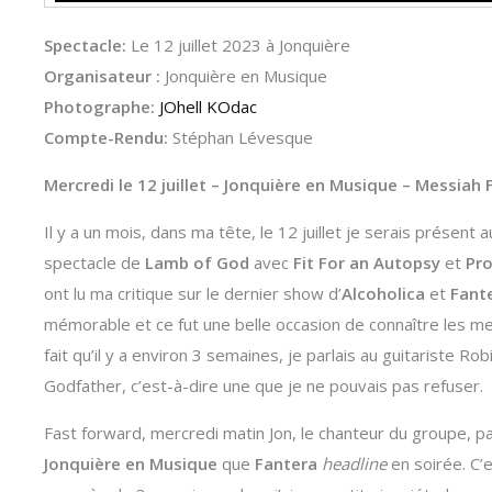
Spectacle:
Le 12 juillet 2023 à Jonquière
Organisateur :
Jonquière en Musique
Photographe:
JOhell KOdac
Compte-Rendu:
Stéphan Lévesque
Mercredi le 12 juillet – Jonquière en Musique – Messiah 
Il y a un mois, dans ma tête, le 12 juillet je serais présent 
spectacle de
Lamb of God
avec
Fit For an Autopsy
et
Pro
ont lu ma critique sur le dernier show d’
Alcoholica
et
Fant
mémorable et ce fut une belle occasion de connaître les
fait qu’il y a environ 3 semaines, je parlais au guitariste Rob
Godfather, c’est-à-dire une que je ne pouvais pas refuser.
Fast forward, mercredi matin Jon, le chanteur du groupe, 
Jonquière en Musique
que
Fantera
headline
en soirée. C’e