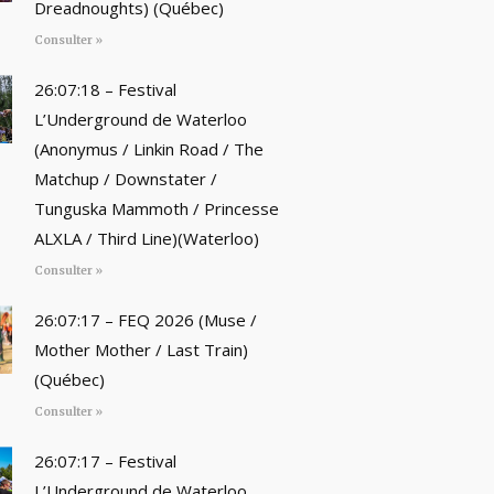
Dreadnoughts) (Québec)
Consulter »
26:07:18 – Festival
L’Underground de Waterloo
(Anonymus / Linkin Road / The
Matchup / Downstater /
Tunguska Mammoth / Princesse
ALXLA / Third Line)(Waterloo)
Consulter »
26:07:17 – FEQ 2026 (Muse /
Mother Mother / Last Train)
(Québec)
Consulter »
26:07:17 – Festival
L’Underground de Waterloo