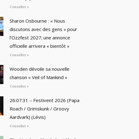
Consulter »
Sharon Osbourne : « Nous
discutons avec des gens » pour
l’Ozzfest 2027; une annonce
officielle arrivera « bientôt »
Consulter »
Wooden dévoile sa nouvelle
chanson « Veil of Mankind »
Consulter »
26:07:31 – Festivent 2026 (Papa
Roach / Grimskunk / Groovy
Aardvark) (Lévis)
Consulter »