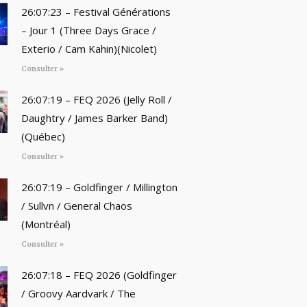
26:07:23 – Festival Générations
– Jour 1 (Three Days Grace /
Exterio / Cam Kahin)(Nicolet)
Consulter »
26:07:19 – FEQ 2026 (Jelly Roll /
Daughtry / James Barker Band)
(Québec)
Consulter »
26:07:19 – Goldfinger / Millington
/ Sullvn / General Chaos
(Montréal)
Consulter »
26:07:18 – FEQ 2026 (Goldfinger
/ Groovy Aardvark / The