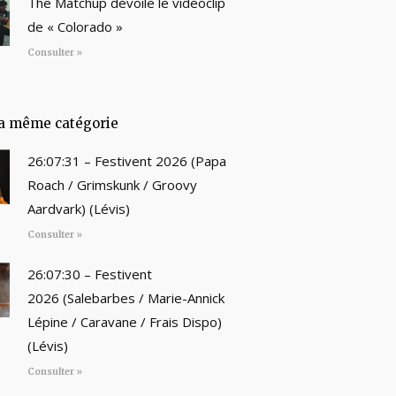
The Matchup dévoile le vidéoclip
de « Colorado »
Consulter »
a même catégorie
26:07:31 – Festivent 2026 (Papa
Roach / Grimskunk / Groovy
Aardvark) (Lévis)
Consulter »
26:07:30 – Festivent
2026 (Salebarbes / Marie-Annick
Lépine / Caravane / Frais Dispo)
(Lévis)
Consulter »