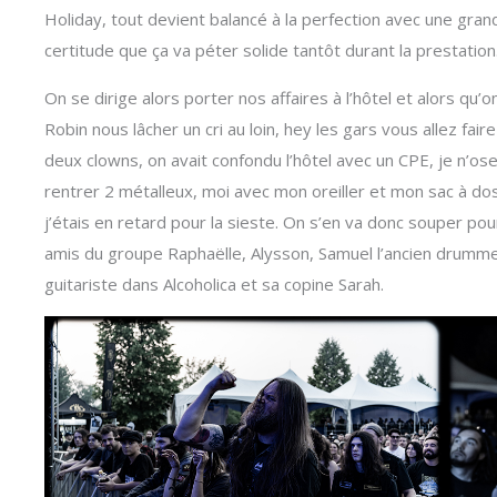
Holiday, tout devient balancé à la perfection avec une gran
certitude que ça va péter solide tantôt durant la prestation
On se dirige alors porter nos affaires à l’hôtel et alors qu’
Robin nous lâcher un cri au loin, hey les gars vous allez fair
deux clowns, on avait confondu l’hôtel avec un CPE, je n’os
rentrer 2 métalleux, moi avec mon oreiller et mon sac à dos
j’étais en retard pour la sieste. On s’en va donc souper pour
amis du groupe Raphaëlle, Alysson, Samuel l’ancien drum
guitariste dans Alcoholica et sa copine Sarah.