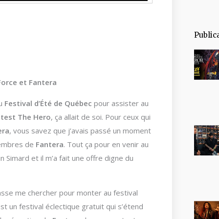
Public
Force et Fantera
au
Festival d’Été de Québec
pour assister au
test The Hero
, ça allait de soi. Pour ceux qui
era
, vous savez que j’avais passé un moment
 membres de
Fantera
. Tout ça pour en venir au
in Simard et il m’a fait une offre digne du
passe me chercher pour monter au festival
st un festival éclectique gratuit qui s’étend