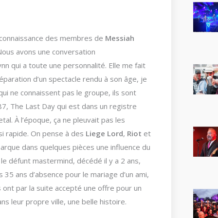
e la connaissance des membres de
Messiah
. Nous avons une conversation
n qui a toute une personnalité. Elle me fait
préparation d’un spectacle rendu à son âge, je
 qui ne connaissent pas le groupe, ils sont
987, The Last Day qui est dans un registre
l. À l’époque, ça ne pleuvait pas les
si rapide. On pense à des
Liege Lord
,
Riot
et
arque dans quelques pièces une influence du
le défunt mastermind, décédé il y a 2 ans,
ès 35 ans d’absence pour le mariage d’un ami,
 ont par la suite accepté une offre pour un
 leur propre ville, une belle histoire.