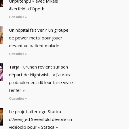
Unputenpu » avec Mikael
Åkerfeldt d’Opeth
Consulter »
Un hôpital fait venir un groupe
de power metal pour jouer
devant un patient malade
Consulter »
Tarja Turunen revient sur son
départ de Nightwish : « J’aurais
probablement dû leur faire vivre
l’enfer »
Consulter »
Le projet alter ego Statica
d’Avenged Sevenfold dévoile un
vidéoclip pour « Statica »