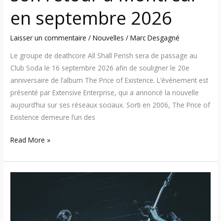
en septembre 2026
Laisser un commentaire
/
Nouvelles
/
Marc Desgagné
Le groupe de deathcore All Shall Perish sera de passage au
Club Soda le 16 septembre 2026 afin de souligner le 20e
anniversaire de l’album The Price of Existence. L’événement est
présenté par Extensive Enterprise, qui a annoncé la nouvelle
aujourd’hui sur ses réseaux sociaux. Sorti en 2006, The Price of
Existence demeure l’un des
Read More »
26:05:12
–
August
Burns