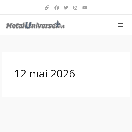
Aller
au
contenu
12 mai 2026