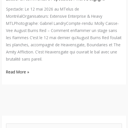
Spectacle: Le 12 mai 2026 au MTelus de
MontréalOrganisateurs: Extensive Enterprise & Heavy
MTLPhotographe: Gabriel LandryCompte-rendu: Molly Caisse-
Vee August Burns Red – Comment enflammer un stage sans
les flammes C’est le 12 mai dernier qu’August Burns Red foulait
les planches, accompagné de Heavensgate, Boundaries et The
Amity Affliction. C’est Heavensgate qui ouvrait le bal avec une
brutalité sans pareil.
Read More »