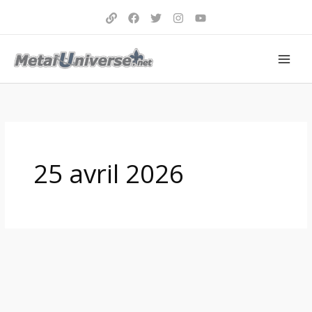
Aller
au
contenu
25 avril 2026