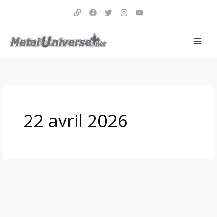
Aller
au
contenu
22 avril 2026