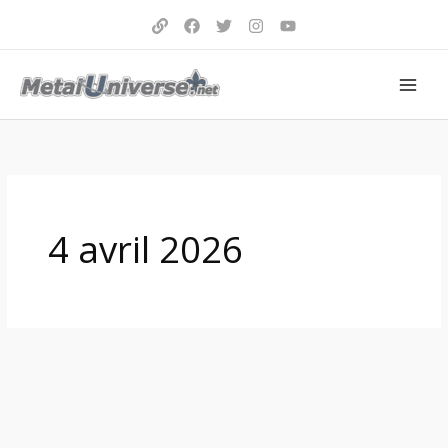
Aller
au
contenu
4 avril 2026