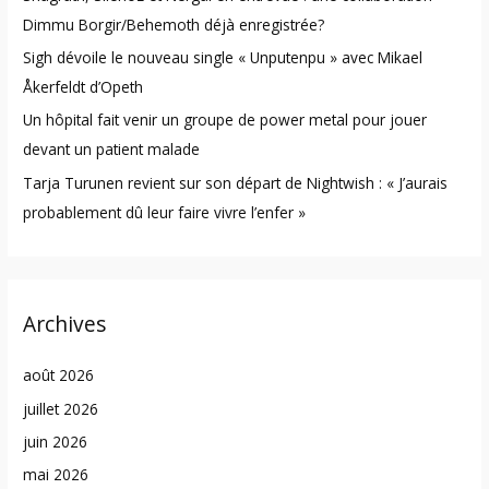
Dimmu Borgir/Behemoth déjà enregistrée?
:
Sigh dévoile le nouveau single « Unputenpu » avec Mikael
Åkerfeldt d’Opeth
Un hôpital fait venir un groupe de power metal pour jouer
devant un patient malade
Tarja Turunen revient sur son départ de Nightwish : « J’aurais
probablement dû leur faire vivre l’enfer »
Archives
août 2026
juillet 2026
juin 2026
mai 2026