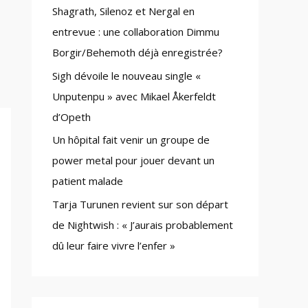
Shagrath, Silenoz et Nergal en
:
entrevue : une collaboration Dimmu
Borgir/Behemoth déjà enregistrée?
Sigh dévoile le nouveau single «
Unputenpu » avec Mikael Åkerfeldt
d’Opeth
Un hôpital fait venir un groupe de
power metal pour jouer devant un
patient malade
Tarja Turunen revient sur son départ
de Nightwish : « J’aurais probablement
dû leur faire vivre l’enfer »