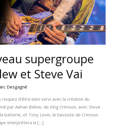
veau supergroupe
lew et Steve Vai
arc Desgagné
isquez d’être bien servi avec la création du
mé par Adrian Belew, de King Crimson, avec Steve
 la batterie, et Tony Levin, le bassiste de Crimson.
pe interprétera la […]