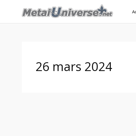
Aller
A
au
contenu
26 mars 2024