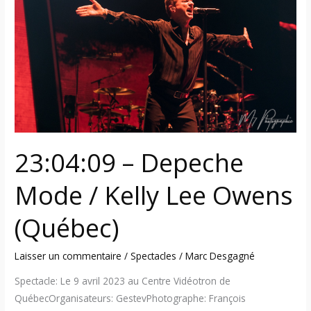
Mode
/
Kelly
Lee
Owens
(Québec)
23:04:09 – Depeche
Mode / Kelly Lee Owens
(Québec)
Laisser un commentaire
/
Spectacles
/
Marc Desgagné
Spectacle: Le 9 avril 2023 au Centre Vidéotron de
QuébecOrganisateurs: GestevPhotographe: François