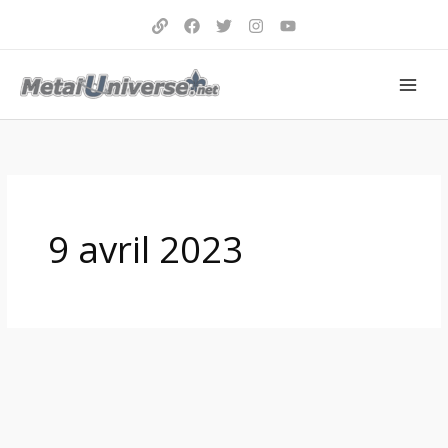
Aller
au
contenu
9 avril 2023