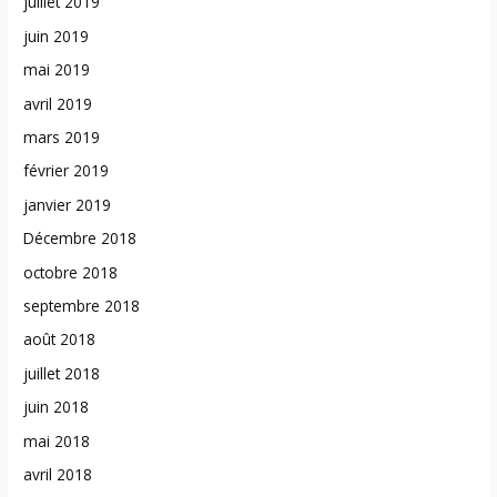
juillet 2019
juin 2019
mai 2019
avril 2019
mars 2019
février 2019
janvier 2019
Décembre 2018
octobre 2018
septembre 2018
août 2018
juillet 2018
juin 2018
mai 2018
avril 2018