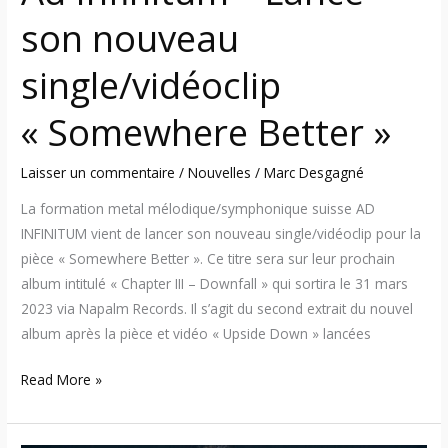
son nouveau
single/vidéoclip
« Somewhere Better »
Laisser un commentaire
/
Nouvelles
/
Marc Desgagné
La formation metal mélodique/symphonique suisse AD
INFINITUM vient de lancer son nouveau single/vidéoclip pour la
pièce « Somewhere Better ». Ce titre sera sur leur prochain
album intitulé « Chapter III – Downfall » qui sortira le 31 mars
2023 via Napalm Records. Il s’agit du second extrait du nouvel
album après la pièce et vidéo « Upside Down » lancées
Read More »