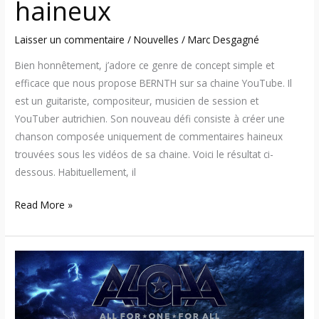
haineux
Laisser un commentaire
/
Nouvelles
/
Marc Desgagné
Bien honnêtement, j’adore ce genre de concept simple et
efficace que nous propose BERNTH sur sa chaine YouTube. Il
est un guitariste, compositeur, musicien de session et
YouTuber autrichien. Son nouveau défi consiste à créer une
chanson composée uniquement de commentaires haineux
trouvées sous les vidéos de sa chaine. Voici le résultat ci-
dessous. Habituellement, il
Read More »
A4O4A
–
Nouveau
single