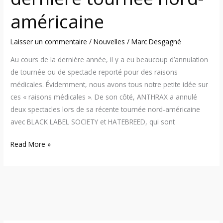
américaine
américaine
Laisser un commentaire
/
Nouvelles
/
Marc Desgagné
Au cours de la dernière année, il y a eu beaucoup d’annulation
de tournée ou de spectacle reporté pour des raisons
médicales. Évidemment, nous avons tous notre petite idée sur
ces « raisons médicales ». De son côté, ANTHRAX a annulé
deux spectacles lors de sa récente tournée nord-américaine
avec BLACK LABEL SOCIETY et HATEBREED, qui sont
Read More »