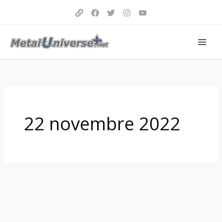
Aller
au
contenu
22 novembre 2022