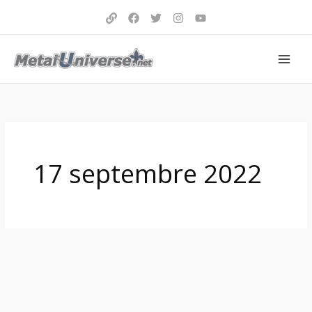
Aller
au
contenu
17 septembre 2022