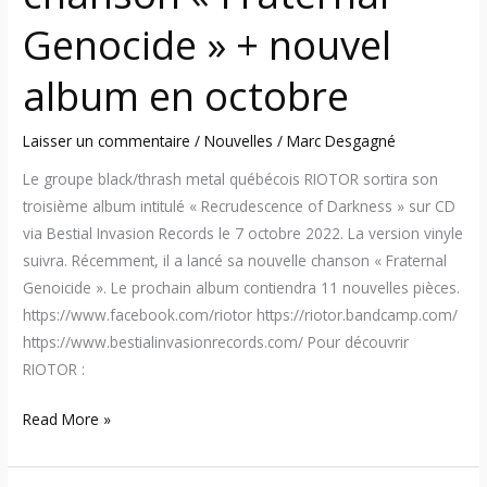
Genocide » + nouvel
album en octobre
Laisser un commentaire
/
Nouvelles
/
Marc Desgagné
Le groupe black/thrash metal québécois RIOTOR sortira son
troisième album intitulé « Recrudescence of Darkness » sur CD
via Bestial Invasion Records le 7 octobre 2022. La version vinyle
suivra. Récemment, il a lancé sa nouvelle chanson « Fraternal
Genoicide ». Le prochain album contiendra 11 nouvelles pièces.
https://www.facebook.com/riotor https://riotor.bandcamp.com/
https://www.bestialinvasionrecords.com/ Pour découvrir
RIOTOR :
Read More »