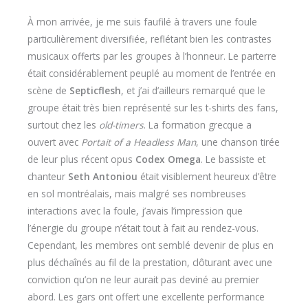
À mon arrivée, je me suis faufilé à travers une foule
particulièrement diversifiée, reflétant bien les contrastes
musicaux offerts par les groupes à l’honneur. Le parterre
était considérablement peuplé au moment de l’entrée en
scène de
Septicflesh
, et j’ai d’ailleurs remarqué que le
groupe était très bien représenté sur les t-shirts des fans,
surtout chez les
old-timers
. La formation grecque a
ouvert avec
Portait of a Headless Man
, une chanson tirée
de leur plus récent opus
Codex Omega
. Le bassiste et
chanteur
Seth Antoniou
était visiblement heureux d’être
en sol montréalais, mais malgré ses nombreuses
interactions avec la foule, j’avais l’impression que
l’énergie du groupe n’était tout à fait au rendez-vous.
Cependant, les membres ont semblé devenir de plus en
plus déchaînés au fil de la prestation, clôturant avec une
conviction qu’on ne leur aurait pas deviné au premier
abord. Les gars ont offert une excellente performance