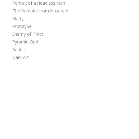
Portrait of a Headless Man
The Vampire from Nazareth
Martyr
Prototype
Enemy of Truth
Pyramid God
Anubis
Dark Art