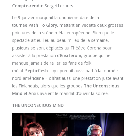
Compte-rendu:
Sergei Lecours
Le 9 janvier marquait la cinquième date de la
tournée
Path To Glory
, mettant en vedette deux grosses
pointures de la scène métal européenne. Bien que le
spectacle ait eu lieu au beau milieu de la semaine,
plusieurs se sont déplacés au Théâtre Corona pour
assister à la prestation d’
Ensiferum
, groupe qui ne
manque jamais de rallier les fans de folk
métal.
Septicflesh
– qui prenait aussi part à la tournée
nord-américaine – offrait aussi une prestation juste avant
les Finlandais, alors que les groupes
The Unconscious
Mind
et
Arsis
avaient le mandat d’ouvrir la soirée.
THE UNCONSCIOUS MIND