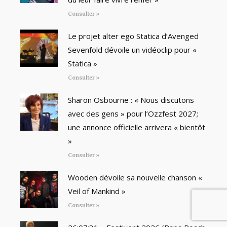
Consulter »
Le projet alter ego Statica d’Avenged
Sevenfold dévoile un vidéoclip pour «
Statica »
Consulter »
Sharon Osbourne : « Nous discutons
avec des gens » pour l’Ozzfest 2027;
une annonce officielle arrivera « bientôt
»
Consulter »
Wooden dévoile sa nouvelle chanson «
Veil of Mankind »
Consulter »