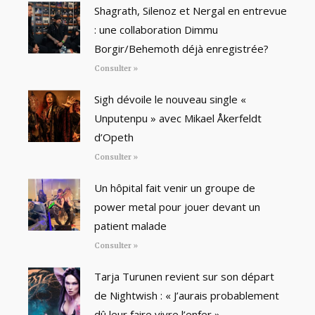
Shagrath, Silenoz et Nergal en entrevue
: une collaboration Dimmu
Borgir/Behemoth déjà enregistrée?
Consulter »
Sigh dévoile le nouveau single «
Unputenpu » avec Mikael Åkerfeldt
d’Opeth
Consulter »
Un hôpital fait venir un groupe de
power metal pour jouer devant un
patient malade
Consulter »
Tarja Turunen revient sur son départ
de Nightwish : « J’aurais probablement
dû leur faire vivre l’enfer »