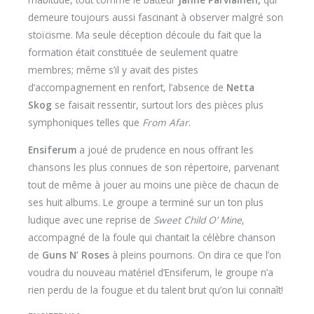
demeure toujours aussi fascinant à observer malgré son
stoïcisme. Ma seule déception découle du fait que la
formation était constituée de seulement quatre
membres; même s’il y avait des pistes
d’accompagnement en renfort, l’absence de
Netta
Skog
se faisait ressentir, surtout lors des pièces plus
symphoniques telles que
From Afar
.
Ensiferum
a joué de prudence en nous offrant les
chansons les plus connues de son répertoire, parvenant
tout de même à jouer au moins une pièce de chacun de
ses huit albums. Le groupe a terminé sur un ton plus
ludique avec une reprise de
Sweet Child O’ Mine
,
accompagné de la foule qui chantait la célèbre chanson
de
Guns N’ Roses
à pleins poumons. On dira ce que l’on
voudra du nouveau matériel d’Ensiferum, le groupe n’a
rien perdu de la fougue et du talent brut qu’on lui connaît!