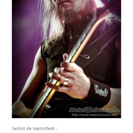
Setlist de Septicflesh :