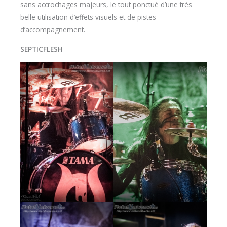
sans accrochages majeurs, le tout ponctué d’une très
belle utilisation d’effets visuels et de pistes
d’accompagnement.
SEPTICFLESH