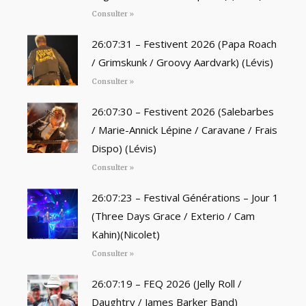
Consulter »
26:07:31 – Festivent 2026 (Papa Roach
/ Grimskunk / Groovy Aardvark) (Lévis)
Consulter »
26:07:30 – Festivent 2026 (Salebarbes
/ Marie-Annick Lépine / Caravane / Frais
Dispo) (Lévis)
Consulter »
26:07:23 – Festival Générations – Jour 1
(Three Days Grace / Exterio / Cam
Kahin)(Nicolet)
Consulter »
26:07:19 – FEQ 2026 (Jelly Roll /
Daughtry / James Barker Band)