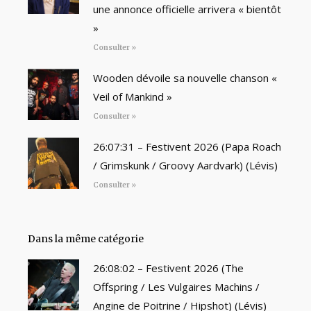
une annonce officielle arrivera « bientôt
»
Consulter »
Wooden dévoile sa nouvelle chanson «
Veil of Mankind »
Consulter »
26:07:31 – Festivent 2026 (Papa Roach
/ Grimskunk / Groovy Aardvark) (Lévis)
Consulter »
Dans la même catégorie
26:08:02 – Festivent 2026 (The
Offspring / Les Vulgaires Machins /
Angine de Poitrine / Hipshot) (Lévis)