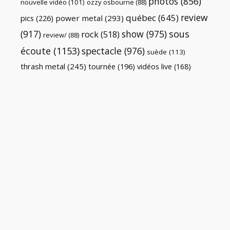
photos
(856)
nouvelle vidéo
(101)
ozzy osbourne
(88)
review
québec
(645)
pics
(226)
power metal
(293)
(917)
show
(975)
sous
rock
(518)
review/
(88)
écoute
(1153)
spectacle
(976)
suède
(113)
thrash metal
(245)
tournée
(196)
vidéos live
(168)