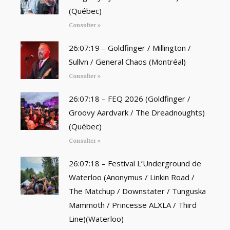
(Québec)
Consulter »
26:07:19 – Goldfinger / Millington /
Sullvn / General Chaos (Montréal)
Consulter »
26:07:18 – FEQ 2026 (Goldfinger /
Groovy Aardvark / The Dreadnoughts)
(Québec)
Consulter »
26:07:18 – Festival L’Underground de
Waterloo (Anonymus / Linkin Road /
The Matchup / Downstater / Tunguska
Mammoth / Princesse ALXLA / Third
Line)(Waterloo)