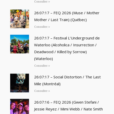
Consulter »
26:07:17 – FEQ 2026 (Muse / Mother
Mother / Last Train) (Québec)
Consulter »
26:07:17 – Festival L’Underground de
Waterloo (Alcoholica / Insurrection /
Deadwood / Killed by Sorrow)
(Waterloo)
Consulter »
26:07:17 – Social Distortion / The Last
Mile (Montréal)
Consulter »
26:07:16 – FEQ 2026 (Gwen Stefani /
Jessie Reyez / Mimi Webb / Nate Smith