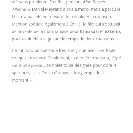
été sans problème. En effet, pendant
Mon Berger
Allemand
, Daniel Mayrand a pris a micro, mais a perdu le
fil et n’a pas été en mesure de compléter la chanson.
Mention spéciale également à Émilie, la fille qui s’occupait
de la vente de la marchandise pour
Kamakazi
et
eXterio
,
pour avoir été à la guitare le temps de deux chansons.
Ce fut donc un spectacle très énergique avec une foule
conquise d’avance. Finalement, la dernière chanson,
C’qui
vient d’se passer
, semblait toute désignée pour clore le
spectacle, car « On va s’souvenir longtemps de ce
moment »…