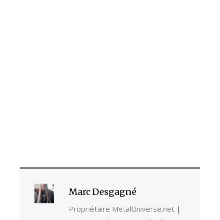
Marc Desgagné
Propriétaire MetalUniverse.net |