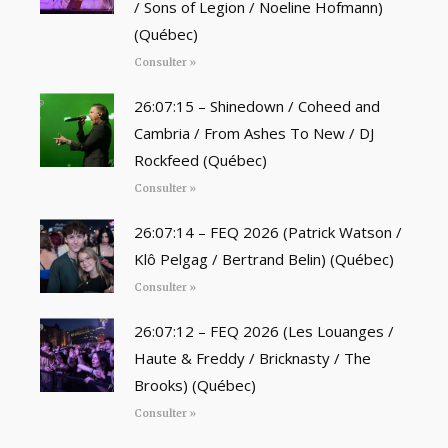
/ Sons of Legion / Noeline Hofmann)
(Québec)
Consulter »
26:07:15 – Shinedown / Coheed and
Cambria / From Ashes To New / DJ
Rockfeed (Québec)
Consulter »
26:07:14 – FEQ 2026 (Patrick Watson /
Klô Pelgag / Bertrand Belin) (Québec)
Consulter »
26:07:12 – FEQ 2026 (Les Louanges /
Haute & Freddy / Bricknasty / The
Brooks) (Québec)
Consulter »