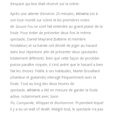
d’espace qui leur était réservé sur la scène.
Après une attente d’environ 20 minutes,
eXterio
est à
son tour monté sur scène et les premières notes
de
Savant Fou
se sont fait entendre au grand plaisir de la
foule. Pour éviter de présenter deux fois le même
spectacle, Daniel Mayrand (batterie et membre
fondateur) et sa bande ont décidé de piger au hasard
dans leur répertoire afin de présenter deux spectacles
totalement différents. Bien que cette façon de procéder
puisse paraître risquée, il s’est avéré que le hasard a bien
fait les choses. Fidèle à ses habitudes, Martin Brouillard
(chanteur et guitariste) interagit fréquemment avec la
foule. Tout au long des deux heures de
spectacle,
eXterio
a été en mesure de garder la foule
active, notamment avec
Saint-
Po
,
Campanile
,
Whippet
et
Bonhomme 7h
pendant lequel
il y a eu un wall of death. Malgré tout, le spectacle n’a pas