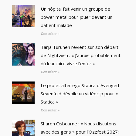
Un hôpital fait venir un groupe de
power metal pour jouer devant un
patient malade
Consulter »
Tarja Turunen revient sur son départ
de Nightwish : « J’aurais probablement
dû leur faire vivre l’enfer »
Consulter »
Le projet alter ego Statica d’Avenged
Sevenfold dévoile un vidéoclip pour «
Statica »
Consulter »
Sharon Osbourne : « Nous discutons
avec des gens » pour l’Ozzfest 2027;