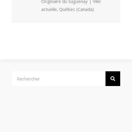
Originaire du Saguenay | Ville
actuelle, Québec (Canada)
Rechercher