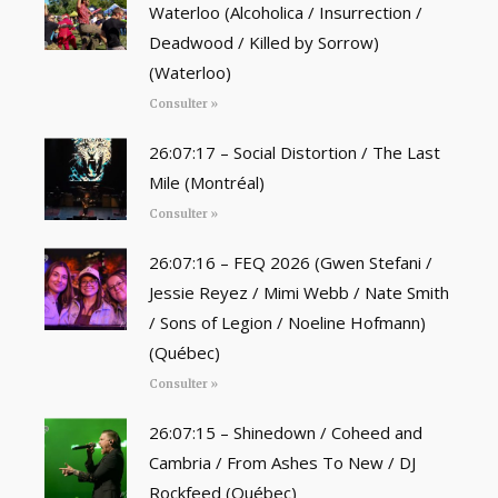
Waterloo (Alcoholica / Insurrection /
Deadwood / Killed by Sorrow)
(Waterloo)
Consulter »
26:07:17 – Social Distortion / The Last
Mile (Montréal)
Consulter »
26:07:16 – FEQ 2026 (Gwen Stefani /
Jessie Reyez / Mimi Webb / Nate Smith
/ Sons of Legion / Noeline Hofmann)
(Québec)
Consulter »
26:07:15 – Shinedown / Coheed and
Cambria / From Ashes To New / DJ
Rockfeed (Québec)