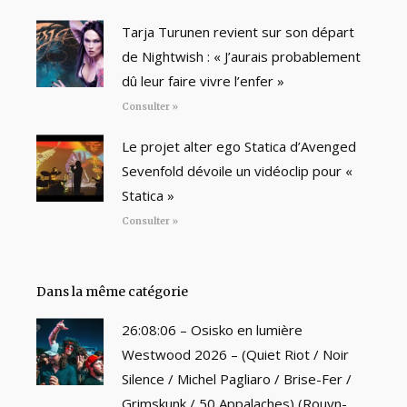
Tarja Turunen revient sur son départ
de Nightwish : « J’aurais probablement
dû leur faire vivre l’enfer »
Consulter »
Le projet alter ego Statica d’Avenged
Sevenfold dévoile un vidéoclip pour «
Statica »
Consulter »
Dans la même catégorie
26:08:06 – Osisko en lumière
Westwood 2026 – (Quiet Riot / Noir
Silence / Michel Pagliaro / Brise-Fer /
Grimskunk / 50 Appalaches) (Rouyn-