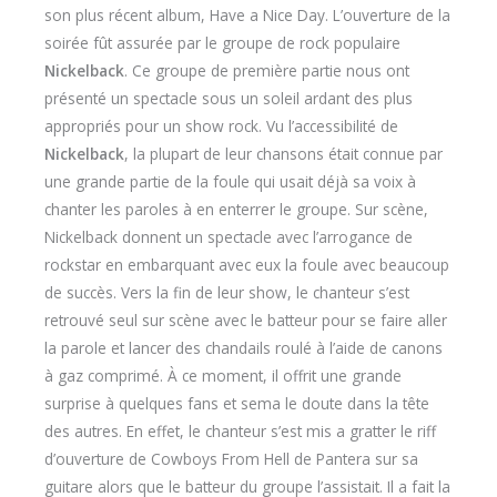
son plus récent album, Have a Nice Day. L’ouverture de la
soirée fût assurée par le groupe de rock populaire
Nickelback
. Ce groupe de première partie nous ont
présenté un spectacle sous un soleil ardant des plus
appropriés pour un show rock. Vu l’accessibilité de
Nickelback
, la plupart de leur chansons était connue par
une grande partie de la foule qui usait déjà sa voix à
chanter les paroles à en enterrer le groupe. Sur scène,
Nickelback donnent un spectacle avec l’arrogance de
rockstar en embarquant avec eux la foule avec beaucoup
de succès. Vers la fin de leur show, le chanteur s’est
retrouvé seul sur scène avec le batteur pour se faire aller
la parole et lancer des chandails roulé à l’aide de canons
à gaz comprimé. À ce moment, il offrit une grande
surprise à quelques fans et sema le doute dans la tête
des autres. En effet, le chanteur s’est mis a gratter le riff
d’ouverture de Cowboys From Hell de Pantera sur sa
guitare alors que le batteur du groupe l’assistait. Il a fait la