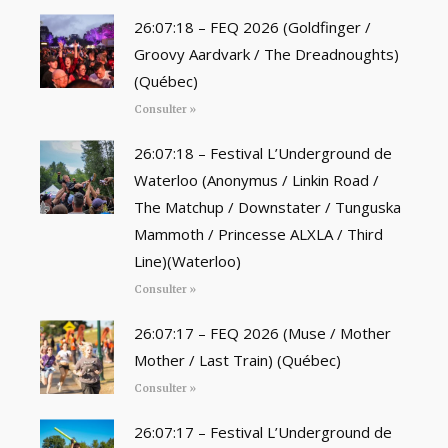
26:07:18 – FEQ 2026 (Goldfinger /
Groovy Aardvark / The Dreadnoughts)
(Québec)
Consulter »
26:07:18 – Festival L’Underground de
Waterloo (Anonymus / Linkin Road /
The Matchup / Downstater / Tunguska
Mammoth / Princesse ALXLA / Third
Line)(Waterloo)
Consulter »
26:07:17 – FEQ 2026 (Muse / Mother
Mother / Last Train) (Québec)
Consulter »
26:07:17 – Festival L’Underground de