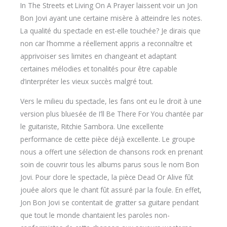
In The Streets et Living On A Prayer laissent voir un Jon
Bon Jovi ayant une certaine misère à atteindre les notes.
La qualité du spectacle en est-elle touchée? Je dirais que
non car l’homme a réellement appris a reconnaître et
apprivoiser ses limites en changeant et adaptant
certaines mélodies et tonalités pour être capable
d’interpréter les vieux succès malgré tout.
Vers le milieu du spectacle, les fans ont eu le droit à une
version plus bluesée de I’ll Be There For You chantée par
le guitariste, Ritchie Sambora. Une excellente
performance de cette pièce déjà excellente. Le groupe
nous a offert une sélection de chansons rock en prenant
soin de couvrir tous les albums parus sous le nom Bon
Jovi. Pour clore le spectacle, la pièce Dead Or Alive fût
jouée alors que le chant fût assuré par la foule. En effet,
Jon Bon Jovi se contentait de gratter sa guitare pendant
que tout le monde chantaient les paroles non-