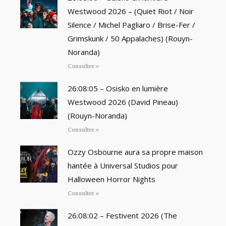
Westwood 2026 – (Quiet Riot / Noir
Silence / Michel Pagliaro / Brise-Fer /
Grimskunk / 50 Appalaches) (Rouyn-
Noranda)
Consulter »
26:08:05 – Osisko en lumière
Westwood 2026 (David Pineau)
(Rouyn-Noranda)
Consulter »
Ozzy Osbourne aura sa propre maison
hantée à Universal Studios pour
Halloween Horror Nights
Consulter »
26:08:02 – Festivent 2026 (The