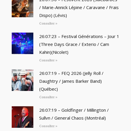
/ Marie-Annick Lépine / Caravane / Frais
Dispo) (Lévis)
Consulter »
26:07:23 – Festival Générations – Jour 1
(Three Days Grace / Exterio / Cam
Kahin)(Nicolet)
Consulter »
26:07:19 – FEQ 2026 (Jelly Roll /
Daughtry / James Barker Band)
(Québec)
Consulter »
26:07:19 – Goldfinger / Millington /
Sullvn / General Chaos (Montréal)
Consulter »