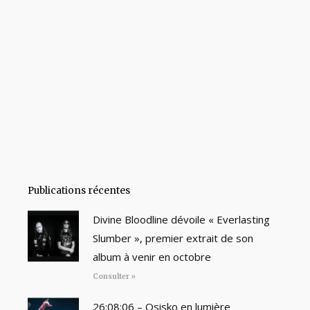
Publications récentes
Divine Bloodline dévoile « Everlasting
Slumber », premier extrait de son
album à venir en octobre
Consulter »
26:08:06 – Osisko en lumière