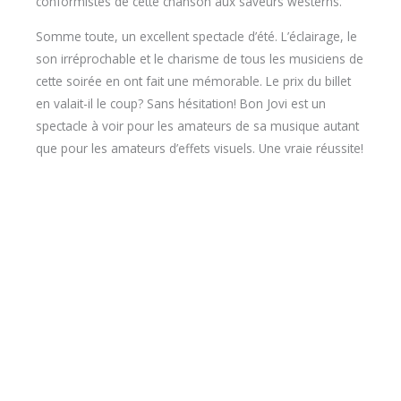
conformistes de cette chanson aux saveurs westerns.
Somme toute, un excellent spectacle d’été. L’éclairage, le
son irréprochable et le charisme de tous les musiciens de
cette soirée en ont fait une mémorable. Le prix du billet
en valait-il le coup? Sans hésitation! Bon Jovi est un
spectacle à voir pour les amateurs de sa musique autant
que pour les amateurs d’effets visuels. Une vraie réussite!