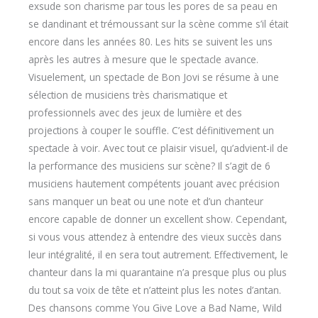
exsude son charisme par tous les pores de sa peau en
se dandinant et trémoussant sur la scène comme s’il était
encore dans les années 80. Les hits se suivent les uns
après les autres à mesure que le spectacle avance.
Visuelement, un spectacle de Bon Jovi se résume à une
sélection de musiciens très charismatique et
professionnels avec des jeux de lumière et des
projections à couper le souffle. C’est définitivement un
spectacle à voir. Avec tout ce plaisir visuel, qu’advient-il de
la performance des musiciens sur scène? Il s’agit de 6
musiciens hautement compétents jouant avec précision
sans manquer un beat ou une note et d’un chanteur
encore capable de donner un excellent show. Cependant,
si vous vous attendez à entendre des vieux succès dans
leur intégralité, il en sera tout autrement. Effectivement, le
chanteur dans la mi quarantaine n’a presque plus ou plus
du tout sa voix de tête et n’atteint plus les notes d’antan.
Des chansons comme You Give Love a Bad Name, Wild