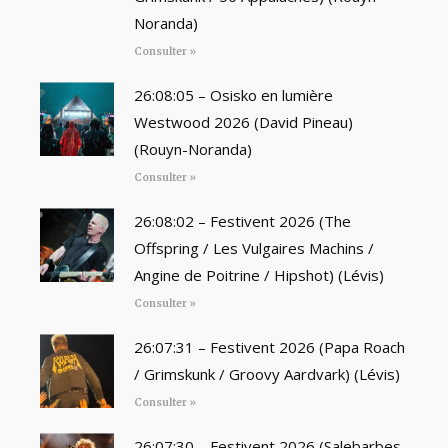
Noranda)
Consulter »
26:08:05 – Osisko en lumière
Westwood 2026 (David Pineau)
(Rouyn-Noranda)
Consulter »
26:08:02 – Festivent 2026 (The
Offspring / Les Vulgaires Machins /
Angine de Poitrine / Hipshot) (Lévis)
Consulter »
26:07:31 – Festivent 2026 (Papa Roach
/ Grimskunk / Groovy Aardvark) (Lévis)
Consulter »
26:07:30 – Festivent 2026 (Salebarbes