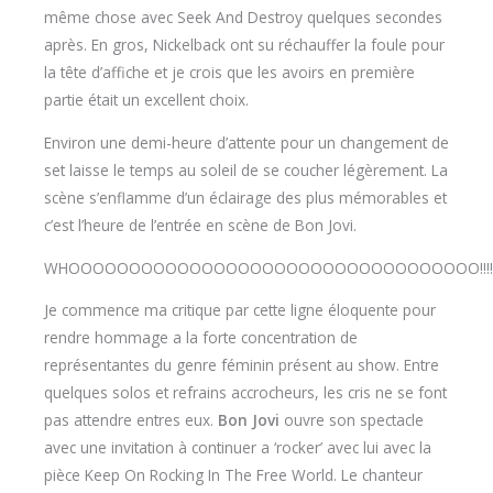
même chose avec Seek And Destroy quelques secondes
après. En gros, Nickelback ont su réchauffer la foule pour
la tête d’affiche et je crois que les avoirs en première
partie était un excellent choix.
Environ une demi-heure d’attente pour un changement de
set laisse le temps au soleil de se coucher légèrement. La
scène s’enflamme d’un éclairage des plus mémorables et
c’est l’heure de l’entrée en scène de Bon Jovi.
WHOOOOOOOOOOOOOOOOOOOOOOOOOOOOOOOOOO!!!!!!!!!!!!!!!!!
Je commence ma critique par cette ligne éloquente pour
rendre hommage a la forte concentration de
représentantes du genre féminin présent au show. Entre
quelques solos et refrains accrocheurs, les cris ne se font
pas attendre entres eux.
Bon Jovi
ouvre son spectacle
avec une invitation à continuer a ‘rocker’ avec lui avec la
pièce Keep On Rocking In The Free World. Le chanteur