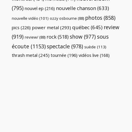
(795)
nouvelle chanson
(633)
nouvel ep
(216)
photos
(858)
nouvelle vidéo
(101)
ozzy osbourne
(88)
review
québec
(645)
pics
(226)
power metal
(293)
(919)
show
(977)
sous
rock
(518)
review/
(88)
écoute
(1153)
spectacle
(978)
suède
(113)
thrash metal
(245)
tournée
(196)
vidéos live
(168)