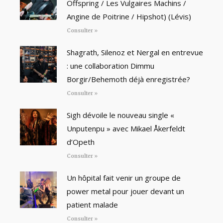
Offspring / Les Vulgaires Machins /
Angine de Poitrine / Hipshot) (Lévis)
Consulter »
Shagrath, Silenoz et Nergal en entrevue
: une collaboration Dimmu
Borgir/Behemoth déjà enregistrée?
Consulter »
Sigh dévoile le nouveau single «
Unputenpu » avec Mikael Åkerfeldt
d’Opeth
Consulter »
Un hôpital fait venir un groupe de
power metal pour jouer devant un
patient malade
Consulter »