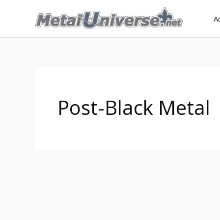
Aller
A
au
contenu
Post-Black Metal