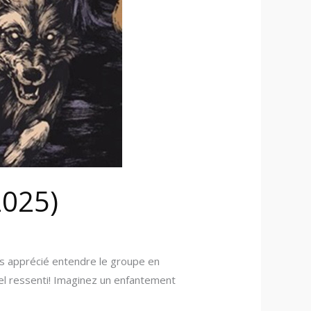
2025)
us apprécié entendre le groupe en
uel ressenti! Imaginez un enfantement